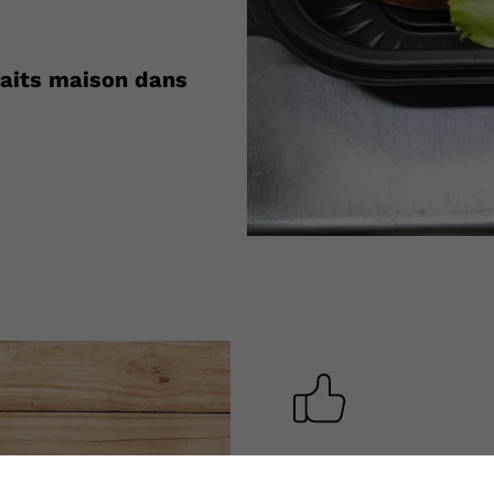
aits maison dans
Nos plus