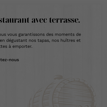
staurant
avec terrasse.
ous vous garantissons des moments de
 en dégustant nos tapas, nos huîtres et
ttes à emporter.
tez-nous