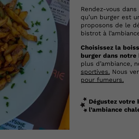
Rendez-vous dans n
qu’un burger est un
proposons de le d
bistrot à l’ambianc
Choisissez la boi
burger dans notre
plus d’ambiance, 
sportives.
Nous ve
pour fumeurs.
Dégustez votre 
l’ambiance chal