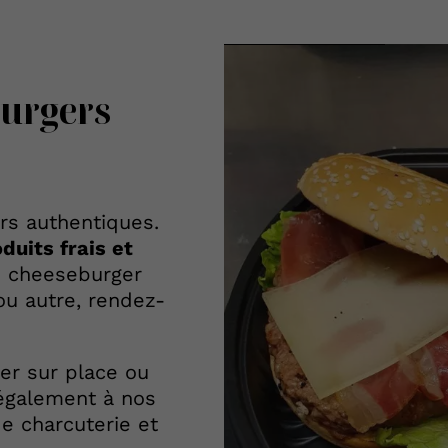
burgers
rs authentiques.
duits frais et
n cheeseburger
ou autre, rendez-
er sur place ou
également à nos
de charcuterie et