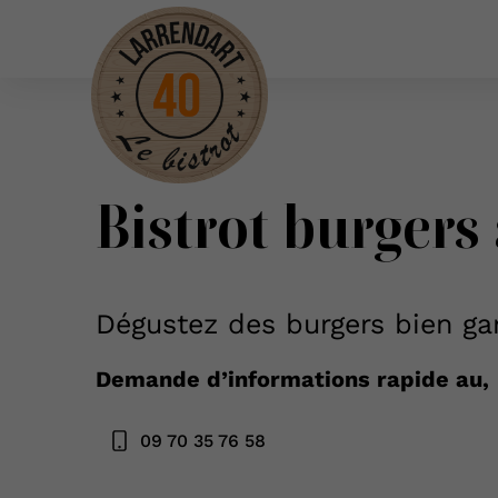
Bistrot burgers
Dégustez des burgers bien gar
Demande d’informations rapide au,
09 70 35 76 58