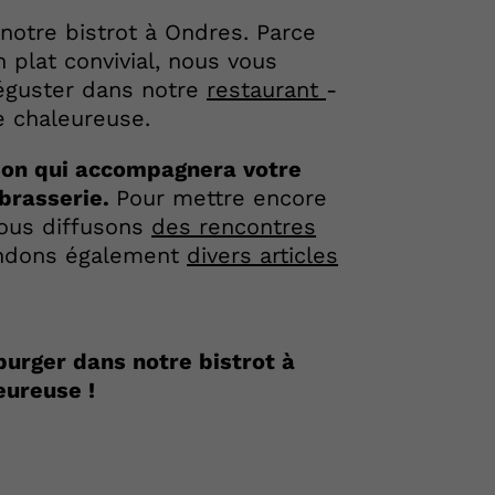
otre bistrot à Ondres. Parce
 plat convivial, nous vous
éguster dans notre
restaurant
-
e chaleureuse.
sson qui accompagnera votre
 brasserie.
Pour mettre encore
nous diffusons
des rencontres
ndons également
divers articles
burger dans notre bistrot à
eureuse !