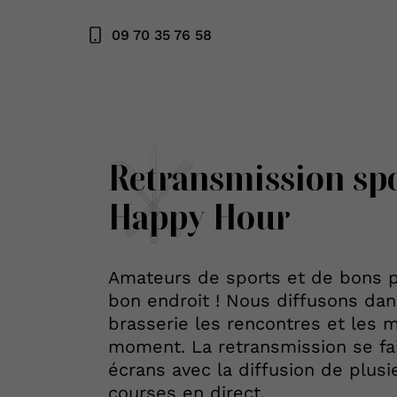
09 70 35 76 58
Retransmission sp
Happy Hour
Amateurs de sports et de bons p
bon endroit ! Nous diffusons dan
brasserie les rencontres et les 
moment. La retransmission se fai
écrans avec la diffusion de plus
courses en direct.