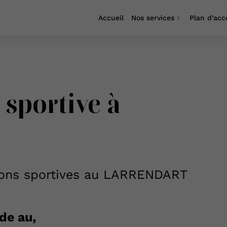
Accueil
Nos services
Plan d'acc
sportive à
sions sportives au LARRENDART
de au,