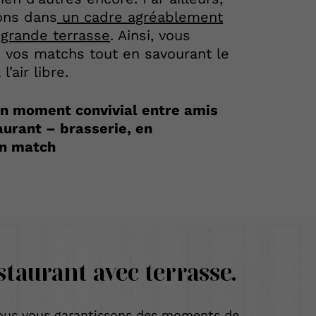
ons dans
un cadre agréablement
grande terrasse
. Ainsi, vous
e vos matchs tout en savourant le
’air libre.
n moment convivial entre amis
aurant – brasserie, en
on match
staurant
avec terrasse.
ous vous garantissons des moments de