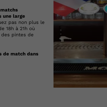
s matchs
 une large
z pas non plus le
de 18h à 21h où
 des pintes de
ns de match dans