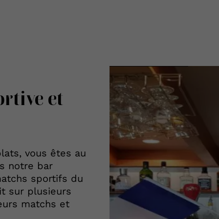
ortive
et
lats, vous êtes au
s notre bar
matchs sportifs du
t sur plusieurs
ieurs matchs et